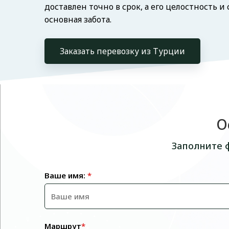
доставлен точно в срок, а его целостность и
основная забота.
Заказать перевозку из Турции
О
Заполните 
Ваше имя:
*
Маршрут
*