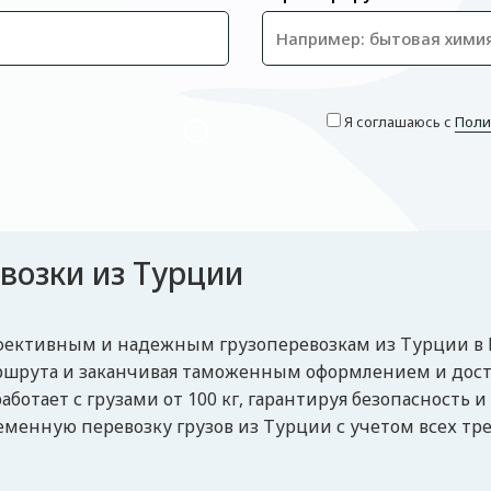
Я соглашаюсь с
Поли
возки из Турции
эффективным и надежным грузоперевозкам из Турции в
аршрута и заканчивая таможенным оформлением и дост
ботает с грузами от 100 кг, гарантируя безопасность и
менную перевозку грузов из Турции с учетом всех тр