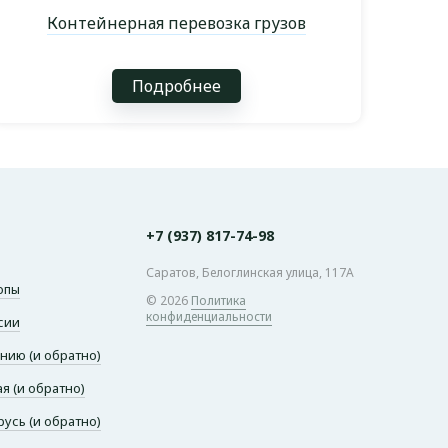
Контейнерная перевозка грузов
Подробнее
+7 (937) 817-74-98
Саратов, Белоглинская улица, 117А
опы
© 2026
Политика
конфиденциальности
сии
нию (и обратно)
я (и обратно)
русь (и обратно)