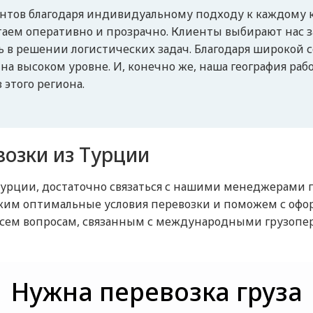
нтов благодаря индивидуальному подходу к каждому 
аем оперативно и прозрачно. Клиенты выбирают нас за
ь в решении логистических задач. Благодаря широкой 
а высоком уровне. И, конечно же, наша география рабо
этого региона.
возки из Турции
 Турции, достаточно связаться с нашими менеджерами 
ожим оптимальные условия перевозки и поможем с оф
 всем вопросам, связанным с международными грузоп
Нужна перевозка груза