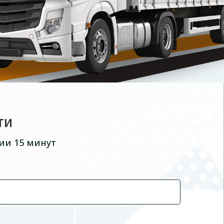
ти
ии 15 минут