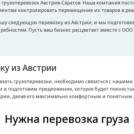
грузоперевозок Австрия-Саратов. Наша компания пос
лиентам контролировать перемещение их товаров в ре
вашу следующую перевозку из Австрии, и мы подгото
ребностям. Пусть ваш бизнес расцветает вместе с ОО
зку из Австрии
аказать грузоперевозки, необходимо связаться с наш
и и подготовим предложение, которое будет полность
трии, делая его максимально комфортным и понятным 
Нужна перевозка груза