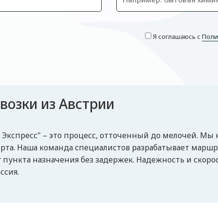
Я соглашаюсь с
Поли
возки из Австрии
 Экспресс" – это процесс, отточенный до мелочей. Мы
та. Наша команда специалистов разрабатывает маршру
 пункта назначения без задержек. Надежность и скор
ссия.