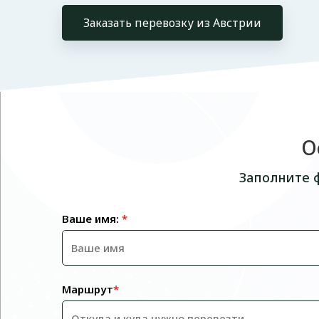
Заказать перевозку из Австрии
О
Заполните 
Ваше имя:
*
Маршрут
*