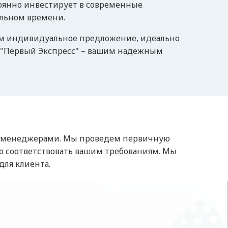
тоянно инвестирует в современные
альном времени.
вим индивидуальное предложение, идеально
О "Первый Экспресс" – вашим надежным
ими менеджерами. Мы проведем первичную
ю соответствовать вашим требованиям. Мы
для клиента.