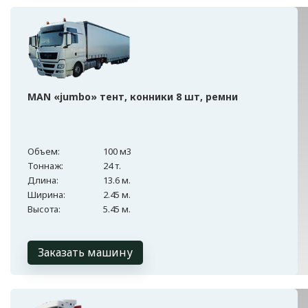
MAN «jumbo» тент, конники 8 шт, ремни
Объем:
100 м3
Тоннаж:
24 т.
Длина:
13.6 м.
Ширина:
2.45 м.
Высота:
5.45 м.
Заказать машину