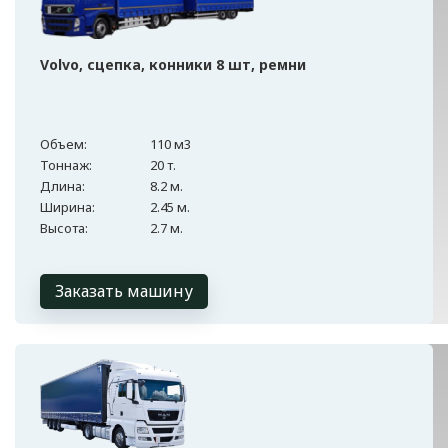
Volvo, сцепка, конники 8 шт, ремни
Объем:
110 м3
Тоннаж:
20 т.
Длина:
8.2 м.
Ширина:
2.45 м.
Высота:
2.7 м.
Заказать машину