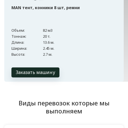
MAN тент, конники 8 шт, ремни
Объем:
82 м3
Тоннаж:
20 т.
Длина:
13.6 м.
Ширина:
2.45 м.
Высота:
2.7 м.
Заказать машину
Виды перевозок которые мы
выполняем