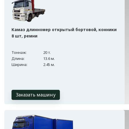
Камаз длинномер открытый бортовой, конники
8 шт, ремни
Тоннаж:
20 т.
Длина:
13.6 м.
Ширина:
2.45 м.
Заказать машину