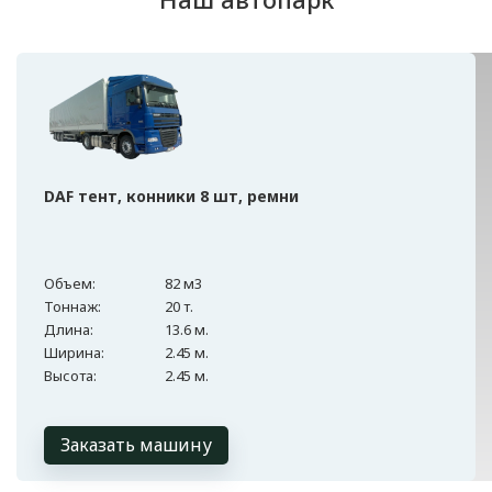
DAF тент, конники 8 шт, ремни
Объем:
82 м3
Тоннаж:
20 т.
Длина:
13.6 м.
Ширина:
2.45 м.
Высота:
2.45 м.
Заказать машину