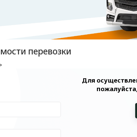
имости перевозки
ь
Для осуществлен
пожалуйста,