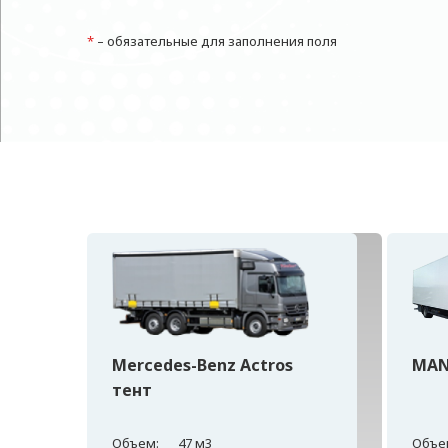
*
– обязательные для заполнения поля
Mercedes-Benz Actros
MAN
тент
Объем:
47 м3
Объе