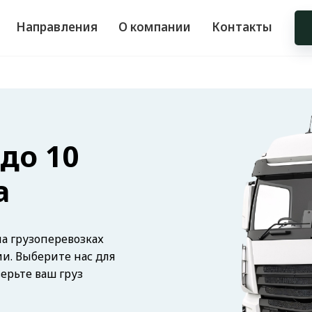
Направления
О компании
Контакты
до 10
а
а грузоперевозках
ии. Выберите нас для
верьте ваш груз