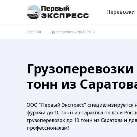
Перевозки
Главная
Грузоперевозки до 10 тонн
Грузоперевозки 
тонн из Саратов
ООО "Первый Экспресс" специализируется н
фурами до 10 тонн из Саратова по всей Росс
грузоперевозок до 10 тонн из Саратова и до
профессионалам!