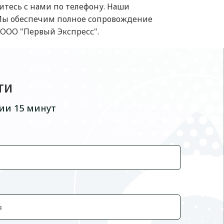
житесь с нами по телефону. Наши
 Мы обеспечим полное сопровождение
с ООО "Первый Экспресс".
ти
ии 15 минут