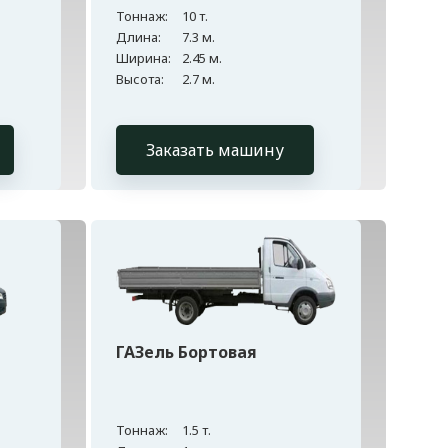
Тоннаж:
10 т.
Длина:
7.3 м.
Ширина:
2.45 м.
Высота:
2.7 м.
Заказать машину
ГАЗель Бортовая
Тоннаж:
1.5 т.